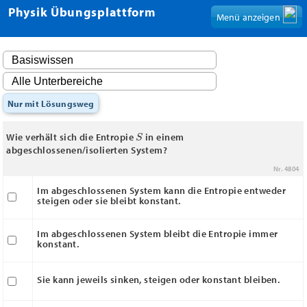
Physik Übungsplattform
Menü anzeigen
Nur mit Lösungsweg
S
Wie verhält sich die Entropie
in einem
abgeschlossenen/isolierten System?
Nr. 4804
Im abgeschlossenen System kann die Entropie entweder
steigen oder sie bleibt konstant.
Im abgeschlossenen System bleibt die Entropie immer
konstant.
Sie kann jeweils sinken, steigen oder konstant bleiben.