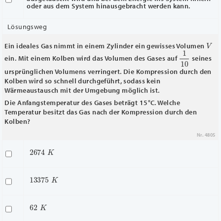
oder aus dem System hinausgebracht werden kann.
Lösungsweg
V
Ein ideales Gas nimmt in einem Zylinder ein gewisses Volumen
1
10
ein. Mit einem Kolben wird das Volumen des Gases auf
seines
ursprünglichen Volumens verringert. Die Kompression durch den
Kolben wird so schnell durchgeführt, sodass kein
Wärmeaustausch mit der Umgebung möglich ist.
Die Anfangstemperatur des Gases beträgt 15°C. Welche
Temperatur besitzt das Gas nach der Kompression durch den
Kolben?
Nr. 4805
2674
K
13375
K
62
K