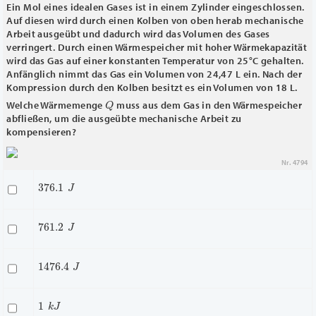
Ein Mol eines idealen Gases ist in einem Zylinder eingeschlossen.
Auf diesen wird durch einen Kolben von oben herab mechanische
Arbeit ausgeübt und dadurch wird das Volumen des Gases
verringert. Durch einen Wärmespeicher mit hoher Wärmekapazität
wird das Gas auf einer konstanten Temperatur von 25°C gehalten.
Anfänglich nimmt das Gas ein Volumen von 24,47 L ein. Nach der
Kompression durch den Kolben besitzt es ein Volumen von 18 L.
Q
Welche Wärmemenge
muss aus dem Gas in den Wärmespeicher
abfließen, um die ausgeübte mechanische Arbeit zu
kompensieren?
Nr. 4794
376.1
J
761.2
J
1476.4
J
1
k
J