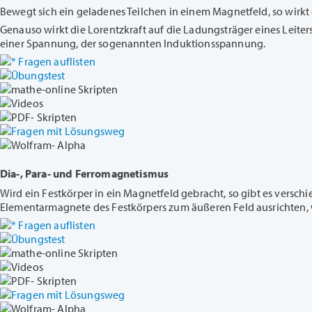
Bewegt sich ein geladenes Teilchen in einem Magnetfeld, so wirkt 
Genauso wirkt die Lorentzkraft auf die Ladungsträger eines Leit
einer Spannung, der sogenannten Induktionsspannung.
Fragen auflisten
Übungstest
mathe-online Skripten
Videos
PDF- Skripten
Fragen mit Lösungsweg
Wolfram- Alpha
Dia-, Para- und Ferromagnetismus
Wird ein Festkörper in ein Magnetfeld gebracht, so gibt es versc
Elementarmagnete des Festkörpers zum äußeren Feld ausrichten, w
Fragen auflisten
Übungstest
mathe-online Skripten
Videos
PDF- Skripten
Fragen mit Lösungsweg
Wolfram- Alpha