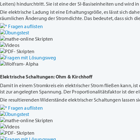
Leiters) hindurchtritt. Sie ist eine der SI-Basiseinheiten und wir
Die elektrische Ladung ist eine Erhaltungsgröße, es lässt sich da
räumlichen Änderung der Stromdichte. Das bedeutet, dass sich di
Fragen auflisten
Übungstest
mathe-online Skripten
Videos
PDF- Skripten
Fragen mit Lösungsweg
Wolfram- Alpha
Elektrische Schaltungen: Ohm & Kirchhoff
Damit in einem Stromkreis ein elektrischer Strom fließen kann, i
ist zur angelegten Spannung. Der Proportionalitätsfaktor ist der 
Die resultierenden Widerstände elektrischer Schaltungen lassen 
Fragen auflisten
Übungstest
mathe-online Skripten
Videos
PDF- Skripten
Fragen mit Lösungsweg