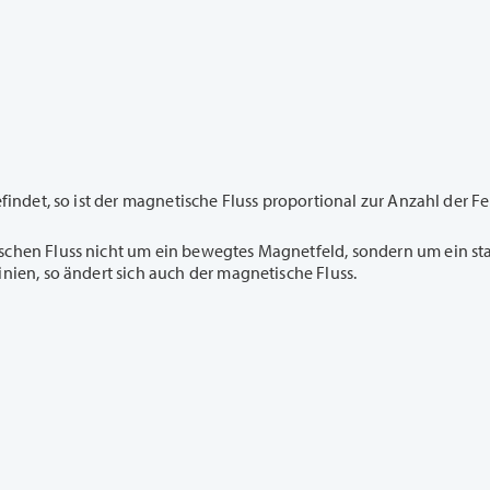
efindet, so ist der magnetische Fluss proportional zur Anzahl der F
schen Fluss nicht um ein bewegtes Magnetfeld, sondern um ein stat
inien, so ändert sich auch der magnetische Fluss.