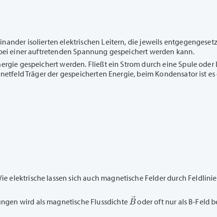
nander isolierten elektrischen Leitern, die jeweils entgegengeset
r bei einer auftretenden Spannung gespeichert werden kann.
nergie gespeichert werden. Fließt ein Strom durch eine Spule oder 
netfeld Träger der gespeicherten Energie, beim Kondensator ist es d
elektrische lassen sich auch magnetische Felder durch Feldlinien 
B
→
ngen wird als magnetische Flussdichte
oder oft nur als B-Feld b