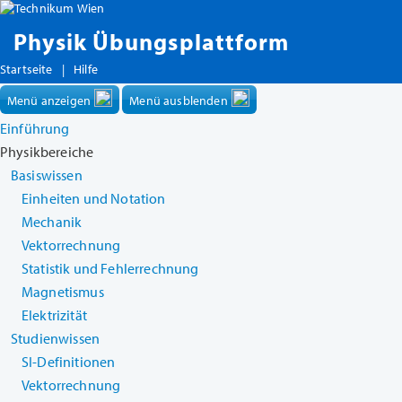
Physik Übungsplattform
Startseite
|
Hilfe
Menü anzeigen
Menü ausblenden
Einführung
Physikbereiche
Basiswissen
Einheiten und Notation
Mechanik
Vektorrechnung
Statistik und Fehlerrechnung
Magnetismus
Elektrizität
Studienwissen
SI-Definitionen
Vektorrechnung