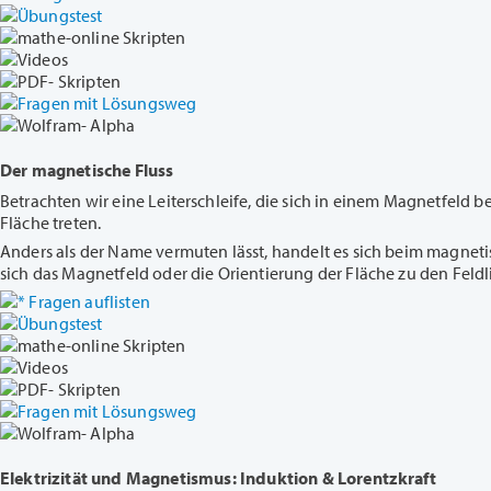
Übungstest
mathe-online Skripten
Videos
PDF- Skripten
Fragen mit Lösungsweg
Wolfram- Alpha
Der magnetische Fluss
Betrachten wir eine Leiterschleife, die sich in einem Magnetfeld b
Fläche treten.
Anders als der Name vermuten lässt, handelt es sich beim magneti
sich das Magnetfeld oder die Orientierung der Fläche zu den Feldl
Fragen auflisten
Übungstest
mathe-online Skripten
Videos
PDF- Skripten
Fragen mit Lösungsweg
Wolfram- Alpha
Elektrizität und Magnetismus: Induktion & Lorentzkraft