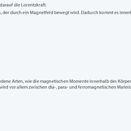
darauf die Lorentzkraft.
ers, der durch ein Magnetfeld bewegt wird. Dadurch kommt es inne
hiedene Arten, wie die magnetischen Momente innerhalb des Körpers
ird vor allem zwischen dia-, para- und ferromagnetischen Materi