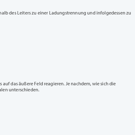
rhalb des Leiters zu einer Ladungstrennung und infolgedessen zu
 auf das äußere Feld reagieren. Je nachdem, wie sich die
alen unterschieden.