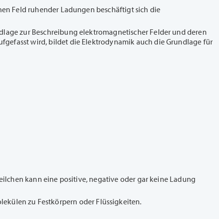
chen Feld ruhender Ladungen beschäftigt sich die
ndlage zur Beschreibung elektromagnetischer Felder und deren
aufgefasst wird, bildet die Elektrodynamik auch die Grundlage für
Teilchen kann eine positive, negative oder gar keine Ladung
külen zu Festkörpern oder Flüssigkeiten.