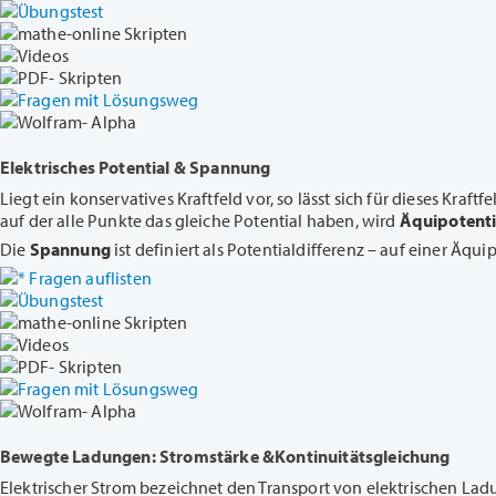
Übungstest
mathe-online Skripten
Videos
PDF- Skripten
Fragen mit Lösungsweg
Wolfram- Alpha
Elektrisches Potential & Spannung
Liegt ein konservatives Kraftfeld vor, so lässt sich für dieses Kraf
auf der alle Punkte das gleiche Potential haben, wird
Äquipotenti
Die
Spannung
ist definiert als Potentialdifferenz – auf einer Äqui
Fragen auflisten
Übungstest
mathe-online Skripten
Videos
PDF- Skripten
Fragen mit Lösungsweg
Wolfram- Alpha
Bewegte Ladungen: Stromstärke &Kontinuitätsgleichung
Elektrischer Strom bezeichnet den Transport von elektrischen Ladu