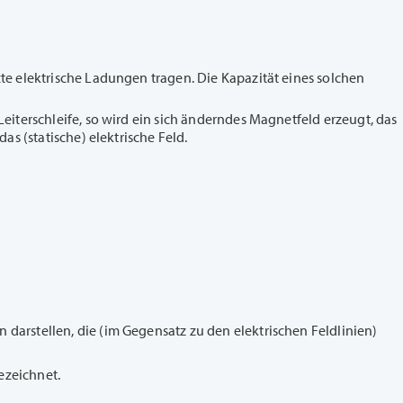
zte elektrische Ladungen tragen. Die Kapazität eines solchen
Leiterschleife, so wird ein sich änderndes Magnetfeld erzeugt, das
as (statische) elektrische Feld.
darstellen, die (im Gegensatz zu den elektrischen Feldlinien)
ezeichnet.