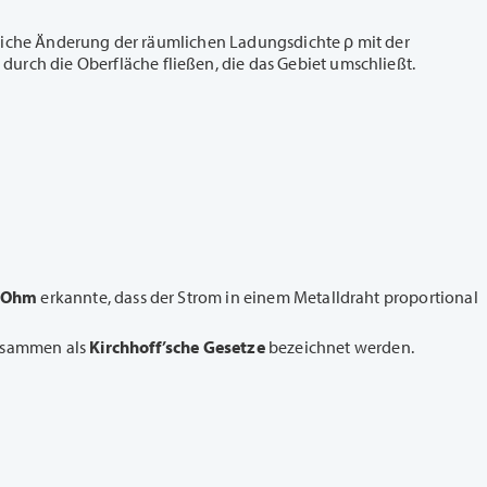
eitliche Änderung der räumlichen Ladungsdichte ρ mit der
urch die Oberfläche fließen, die das Gebiet umschließt.
Ohm
erkannte, dass der Strom in einem Metalldraht proportional
zusammen als
Kirchhoff’sche Gesetze
bezeichnet werden.