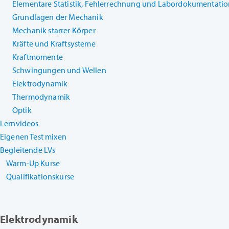
Elementare Statistik, Fehlerrechnung und Labordokumentati
Grundlagen der Mechanik
Mechanik starrer Körper
Kräfte und Kraftsysteme
Kraftmomente
Schwingungen und Wellen
Elektrodynamik
Thermodynamik
Optik
Lernvideos
Eigenen Test mixen
Begleitende LVs
Warm-Up Kurse
Qualifikationskurse
Elektrodynamik