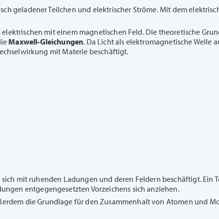
sch geladener Teilchen und elektrischer Ströme. Mit dem elektris
 elektrischen mit einem magnetischen Feld. Die theoretische Gru
die
Maxwell-Gleichungen
. Da Licht als elektromagnetische Welle 
Wechselwirkung mit Materie beschäftigt.
ie sich mit ruhenden Ladungen und deren Feldern beschäftigt. Ein 
ungen entgegengesetzten Vorzeichens sich anziehen.
erdem die Grundlage für den Zusammenhalt von Atomen und Mole