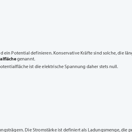
tfeld ein Potential definieren. Konservative Kräfte sind solche, die 
alfläche
genannt.
potentialfläche ist die elektrische Spannung daher stets null.
ngsträgern. Die Stromstärke ist definiert als Ladungsmenge, die p