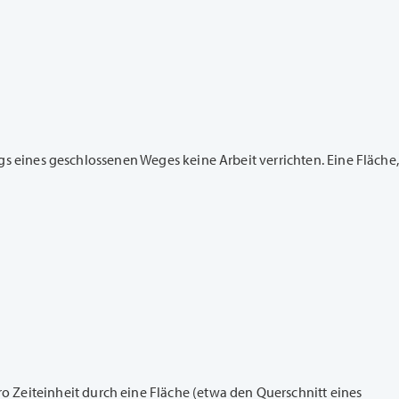
längs eines geschlossenen Weges keine Arbeit verrichten. Eine Fläche,
ro Zeiteinheit durch eine Fläche (etwa den Querschnitt eines