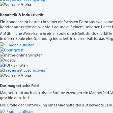
Wolfram- Alpha
Kapazität & Induktivität
Ein Kondensator besteht in seiner einfachsten Form aus zwei vonei
Kondensators gibt an, wie viel Ladung auf einem isolierten Leite
Auf ähnliche Weise kann in einer Spule durch Selbstinduktivität E
in dieser Spule eine Spannung induziert. In diesem Fall ist das Mag
Fragen auflisten
Übungstest
mathe-online Skripten
Videos
PDF- Skripten
Fragen mit Lösungsweg
Wolfram- Alpha
Das magnetische Feld
Magnete und auch elektrische Ströme erzeugen ein Magnetfeld. Wie 
geschlossen sind.
Die Größe der Kraftwirkung eines Magnetfeldes auf bewegte Ladu
Fragen auflisten